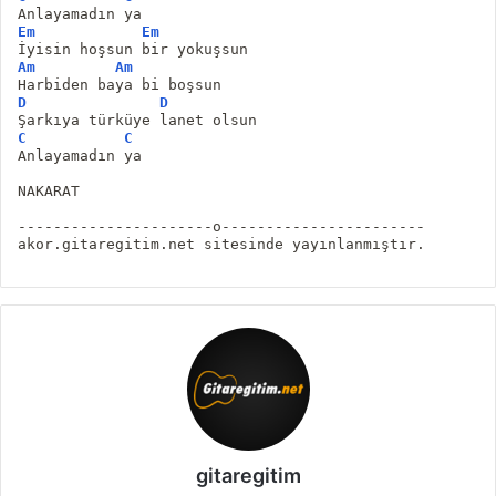
Anlayamadın ya
Em
Em
İyisin hoşsun bir yokuşsun
Am
Am
Harbiden baya bi boşsun
D
D
Şarkıya türküye lanet olsun
C
C
Anlayamadın ya
NAKARAT
----------------------o-----------------------
akor.gitaregitim.net sitesinde yayınlanmıştır.
gitaregitim