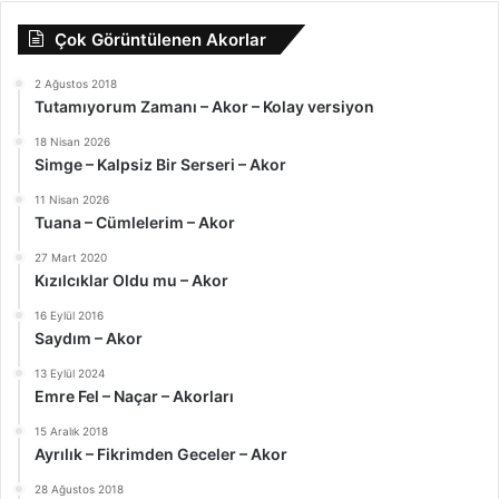
Çok Görüntülenen Akorlar
2 Ağustos 2018
Tutamıyorum Zamanı – Akor – Kolay versiyon
18 Nisan 2026
Simge – Kalpsiz Bir Serseri – Akor
11 Nisan 2026
Tuana – Cümlelerim – Akor
27 Mart 2020
Kızılcıklar Oldu mu – Akor
16 Eylül 2016
Saydım – Akor
13 Eylül 2024
Emre Fel – Naçar – Akorları
15 Aralık 2018
Ayrılık – Fikrimden Geceler – Akor
28 Ağustos 2018