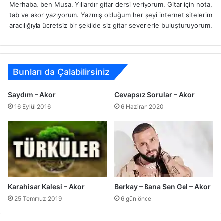
Merhaba, ben Musa. Yıllardır gitar dersi veriyorum. Gitar için nota,
tab ve akor yazıyorum. Yazmış olduğum her şeyi internet sitelerim
aracılığıyla ücretsiz bir şekilde siz gitar severlerle buluşturuyorum.
Bunları da Çalabilirsiniz
Saydım – Akor
Cevapsız Sorular – Akor
16 Eylül 2016
6 Haziran 2020
Karahisar Kalesi – Akor
Berkay – Bana Sen Gel – Akor
25 Temmuz 2019
6 gün önce