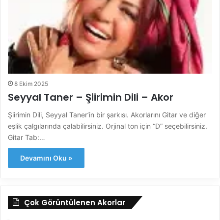
8 Ekim 2025
Seyyal Taner – Şiirimin Dili – Akor
Şiirimin Dili, Seyyal Taner’in bir şarkısı. Akorlarını Gitar ve diğer
eşlik çalgılarında çalabilirsiniz. Orjinal ton için “D” seçebilirsiniz.
Gitar Tab:…
Devamını Oku »
Çok Görüntülenen Akorlar