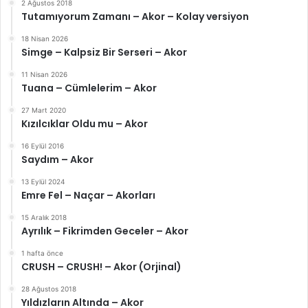
2 Ağustos 2018
Tutamıyorum Zamanı – Akor – Kolay versiyon
18 Nisan 2026
Simge – Kalpsiz Bir Serseri – Akor
11 Nisan 2026
Tuana – Cümlelerim – Akor
27 Mart 2020
Kızılcıklar Oldu mu – Akor
16 Eylül 2016
Saydım – Akor
13 Eylül 2024
Emre Fel – Naçar – Akorları
15 Aralık 2018
Ayrılık – Fikrimden Geceler – Akor
1 hafta önce
CRUSH – CRUSH! – Akor (Orjinal)
28 Ağustos 2018
Yıldızların Altında – Akor