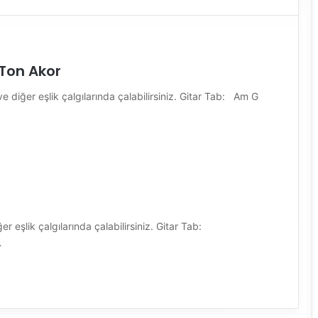
 Ton Akor
ve diğer eşlik çalgılarında çalabilirsiniz. Gitar Tab: Am G
er eşlik çalgılarında çalabilirsiniz. Gitar Tab:
…