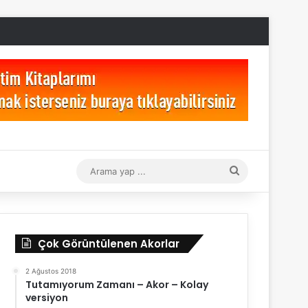
Arama
yap
...
Çok Görüntülenen Akorlar
2 Ağustos 2018
Tutamıyorum Zamanı – Akor – Kolay
versiyon