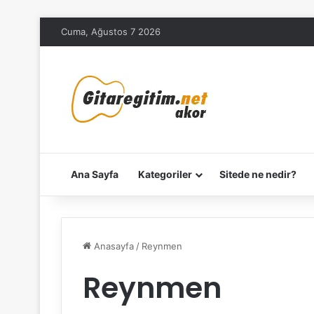
Cuma, Ağustos 7 2026
Ana Sayfa
Kategoriler
Sitede ne nedir?
Anasayfa
/
Reynmen
Reynmen