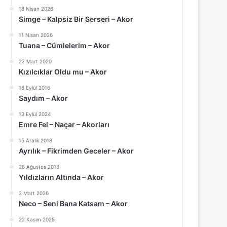
18 Nisan 2026
Simge – Kalpsiz Bir Serseri – Akor
11 Nisan 2026
Tuana – Cümlelerim – Akor
27 Mart 2020
Kızılcıklar Oldu mu – Akor
16 Eylül 2016
Saydım – Akor
13 Eylül 2024
Emre Fel – Naçar – Akorları
15 Aralık 2018
Ayrılık – Fikrimden Geceler – Akor
28 Ağustos 2018
Yıldızların Altında – Akor
2 Mart 2026
Neco – Seni Bana Katsam – Akor
22 Kasım 2025