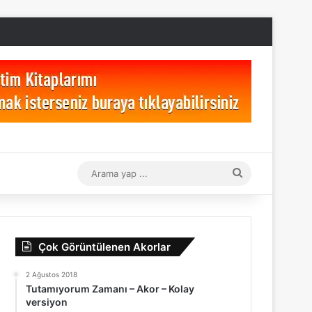
Arama
yap
...
Çok Görüntülenen Akorlar
2 Ağustos 2018
Tutamıyorum Zamanı – Akor – Kolay
versiyon