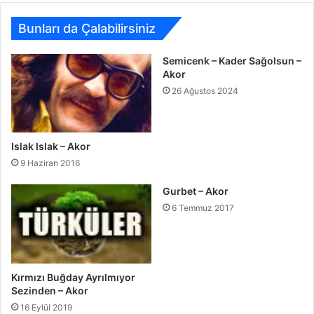
Bunları da Çalabilirsiniz
Semicenk – Kader Sağolsun –
Akor
26 Ağustos 2024
Islak Islak – Akor
9 Haziran 2016
Gurbet – Akor
6 Temmuz 2017
Kırmızı Buğday Ayrılmıyor
Sezinden – Akor
16 Eylül 2019