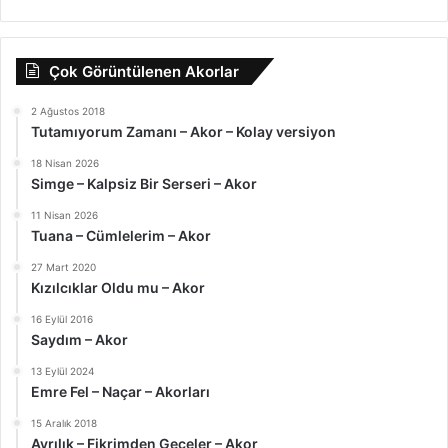
Çok Görüntülenen Akorlar
2 Ağustos 2018
Tutamıyorum Zamanı – Akor – Kolay versiyon
18 Nisan 2026
Simge – Kalpsiz Bir Serseri – Akor
11 Nisan 2026
Tuana – Cümlelerim – Akor
27 Mart 2020
Kızılcıklar Oldu mu – Akor
16 Eylül 2016
Saydım – Akor
13 Eylül 2024
Emre Fel – Naçar – Akorları
15 Aralık 2018
Ayrılık – Fikrimden Geceler – Akor