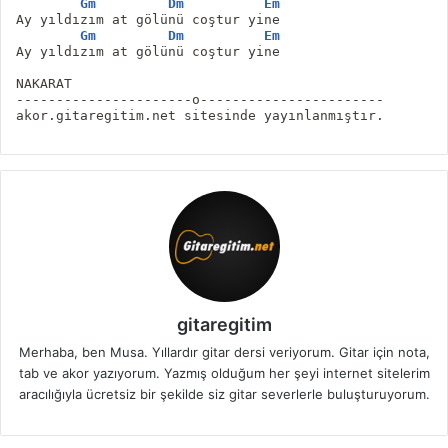
Gm
Dm
Em
Ay yıldızım at gölünü coştur yine
Gm
Dm
Em
Ay yıldızım at gölünü coştur yine
NAKARAT
----------------------o-----------------------
akor.gitaregitim.net sitesinde yayınlanmıştır.
gitaregitim
Merhaba, ben Musa. Yıllardır gitar dersi veriyorum. Gitar için nota,
tab ve akor yazıyorum. Yazmış olduğum her şeyi internet sitelerim
aracılığıyla ücretsiz bir şekilde siz gitar severlerle buluşturuyorum.