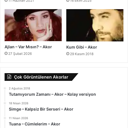
11 Haziran 2021
16 Ekim 2025
Ajlan – Var Mısın? – Akor
Kum Gibi – Akor
27 Şubat 2026
29 Kasım 2018
Çok Görüntülenen Akorlar
2 Ağustos 2018
Tutamıyorum Zamanı – Akor – Kolay versiyon
18 Nisan 2026
Simge – Kalpsiz Bir Serseri – Akor
11 Nisan 2026
Tuana – Cümlelerim – Akor