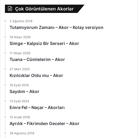
Çok Görüntülenen Akorlar
2 Ağustos 2018
Tutamıyorum Zamanı – Akor – Kolay versiyon
18 Nisan 2026
Simge – Kalpsiz Bir Serseri – Akor
11 Nisan 2026
Tuana – Cümlelerim – Akor
27 Mart 2020
Kızılcıklar Oldu mu – Akor
16 Eylül 2016
Saydım – Akor
13 Eylül 2024
Emre Fel – Naçar – Akorları
15 Aralık 2018
Ayrılık – Fikrimden Geceler – Akor
28 Ağustos 2018