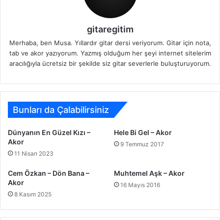
gitaregitim
Merhaba, ben Musa. Yıllardır gitar dersi veriyorum. Gitar için nota,
tab ve akor yazıyorum. Yazmış olduğum her şeyi internet sitelerim
aracılığıyla ücretsiz bir şekilde siz gitar severlerle buluşturuyorum.
Bunları da Çalabilirsiniz
Dünyanın En Güzel Kızı –
Hele Bi Gel – Akor
Akor
9 Temmuz 2017
11 Nisan 2023
Cem Özkan – Dön Bana –
Muhtemel Aşk – Akor
Akor
16 Mayıs 2016
8 Kasım 2025